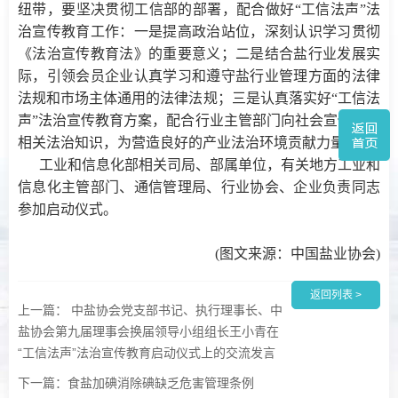
纽带，要坚决贯彻工信部的部署，配合做好“工信法声”法
治宣传教育工作：一是提高政治站位，深刻认识学习贯彻
《法治宣传教育法》的重要意义；二是结合盐行业发展实
际，引领会员企业认真学习和遵守盐行业管理方面的法律
法规和市场主体通用的法律法规；三是认真落实好“工信法
声”法治宣传教育方案，配合行业主管部门向社会宣传盐业
相关法治知识，为营造良好的产业法治环境贡献力量。
工业和信息化部相关司局、部属单位，有关地方工业和
信息化主管部门、通信管理局、行业协会、企业负责同志
参加启动仪式。
(图文来源：中国盐业协会)
返回列表 >
上一篇： 中盐协会党支部书记、执行理事长、中
盐协会第九届理事会换届领导小组组长王小青在
“工信法声”法治宣传教育启动仪式上的交流发言
下一篇：食盐加碘消除碘缺乏危害管理条例