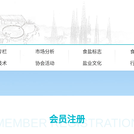
专栏
市场分析
食盐标志
技术
协会活动
盐业文化
会员注册
MEMBER REGISTRATIO