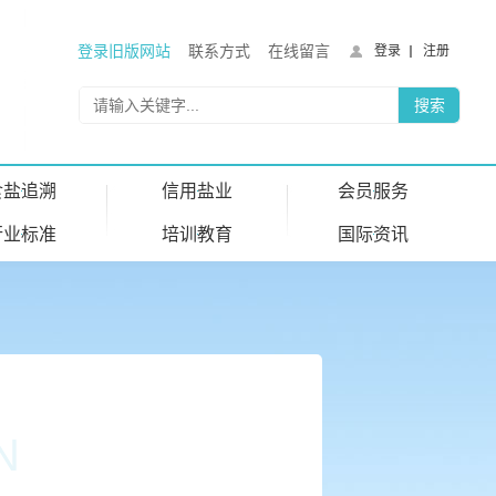
登录旧版网站
联系方式
在线留言
登录
注册
食盐追溯
信用盐业
会员服务
行业标准
培训教育
国际资讯
N