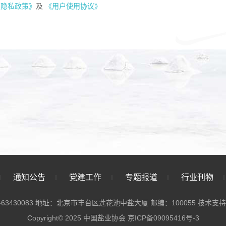
《隐私政策》
及
《用户使用协议》
通知公告
党建工作
专题报道
行业刊物
-63430083 地址：北京市丰台区莲花池中盐大厦 邮编：100055
技术支持
Copyright© 2025 中国盐业协会
京ICP备09095416号-3