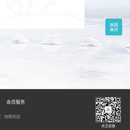
会员服务
：快帮科技
关注官微