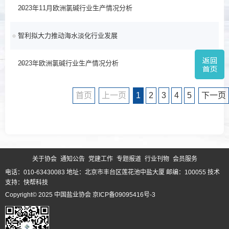
2023年11月欧洲氯碱行业生产情况分析
2024/06/14
智利拟大力推动海水淡化行业发展
2024/03/06
2023年欧洲氯碱行业生产情况分析
2024/03/06
2024/03/06
首页
上一页
1
2
3
4
5
下一页
关于协会
通知公告
党建工作
专题报道
行业刊物
会员服务
电话：010-63430083 地址：北京市丰台区莲花池中盐大厦 邮编：100055
技术
支持：快帮科技
Copyright© 2025 中国盐业协会
京ICP备09095416号-3