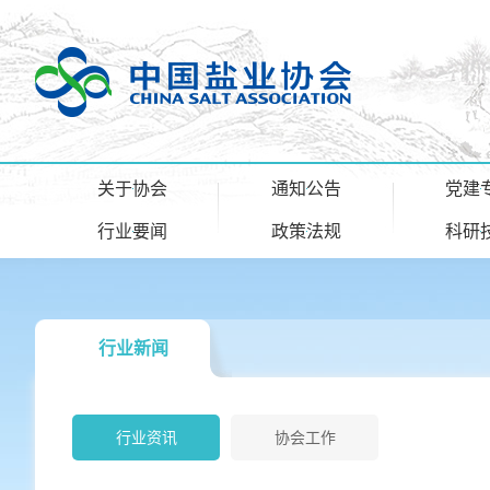
关于协会
通知公告
党建
行业要闻
政策法规
科研
行业新闻
行业资讯
协会工作