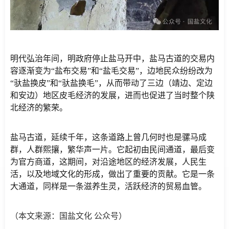
明代弘治年间，明政府停止盐马开中，盐马古道的交易内
容逐渐变为“盐布交易”和“盐毛交易”，边地民众纷纷改为
“驮盐换皮”和“驮盐换毛”，从而带动了三边（靖边、定边
和安边）地区皮毛经济的发展，进而也促进了当时整个陕
北经济的繁荣。
盐马古道，延续千年，这条道路上曾几何时也是骡马成
群，人群熙攘，繁华声一片。它起初由民间通道，最后变
为官方商道，这期间，对沿途地区的经济发展，人民生
活，以及地域文化的形成，做出了重要的贡献。它是一条
大通道，同样是一条滋养生灵，活跃经济的贸易血管。
（本文来源：国盐文化 公众号）