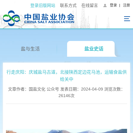
登录旧版网站
联系方式
在线留言
登录
注册
盐与生活
盐业史话
行走庆阳：庆城盐马古道，北接陕西定边花马池，运输食盐供
给关中
文章作者：国盐文化 公众号 发表日期：2024-04-09 浏览次数：
26146次