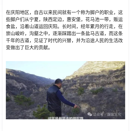
在庆阳地区，自古以来民间就有一个称为脚户的职业，这
些脚户们从宁夏，陕西定边，惠安堡，花马池一带，贩运
食盐，沿着山道运回庆阳。长时间，经年累月的行走，在
崇山峻岭，沟壑之中，逐渐踩踏出一条盐马古道，而这条
千年的古道，见证了时代的兴替，并为沿途人民的生活改
变做出了巨大的贡献。