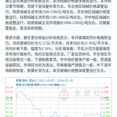
据生意社商品分析系统显示，本月纯碱价格整体弱势运行。本月经
过春节假期，但是下游适量补库为主。华北地区纯碱价格盘整运
行，轻质纯碱主流市场2100-2300元/吨左右，华东地区纯碱价格盘
整运行，轻质纯碱主流市场2100-2400元/吨左右，华中地区纯碱价
格盘整运行，轻质纯碱主流市场报价2000-2200元/吨左右。近期装
置稳定，暂无检修预期。
需求方面：据生意社商品分析系统显示，本月玻璃现货价格弱势运
行。月初玻璃均价为22.27元/平方米，月末均价为21.99元/平方米，
月内价格下跌，幅度为1.26%。分区域来看，华北沙河方面玻璃现
货市场行情尚可，场内交投情况灵活，厂家出货尚可。华东地区市
场交投情况一般，下游刚需拿货。华中地区整体产销一般，受道路
运输原因，市场较为较为清淡。华南玻璃产销情况一般，中下游市
场刚刚恢复，刚需补货为主。本月玻璃价格整体盘整运行为主。