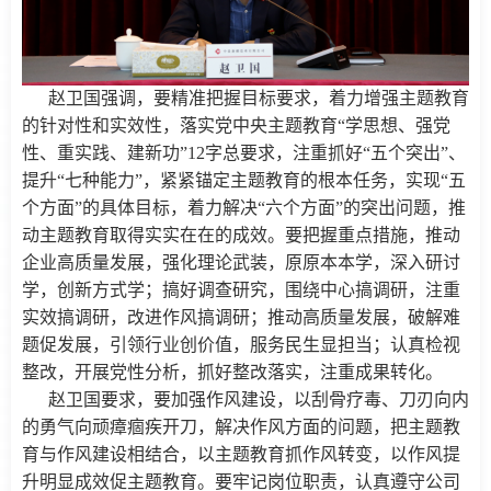
赵卫国强调，要精准把握目标要求，着力增强主题教育
的针对性和实效性，落实党中央主题教育“学思想、强党
性、重实践、建新功”12字总要求，注重抓好“五个突出”、
提升“七种能力”，紧紧锚定主题教育的根本任务，实现“五
个方面”的具体目标，着力解决“六个方面”的突出问题，推
动主题教育取得实实在在的成效。要把握重点措施，推动
企业高质量发展，强化理论武装，原原本本学，深入研讨
学，创新方式学；搞好调查研究，围绕中心搞调研，注重
实效搞调研，改进作风搞调研；推动高质量发展，破解难
题促发展，引领行业创价值，服务民生显担当；认真检视
整改，开展党性分析，抓好整改落实，注重成果转化。
赵卫国要求，要加强作风建设，以刮骨疗毒、刀刃向内
的勇气向顽瘴痼疾开刀，解决作风方面的问题，把主题教
育与作风建设相结合，以主题教育抓作风转变，以作风提
升明显成效促主题教育。要牢记岗位职责，认真遵守公司