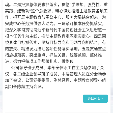
魂。二是把握总体要求抓落实，贯彻“学思想、强党性、重
实践、建新功”这个总要求，精心谋划推进主题教育各项工
作，把开展主题教育与围绕中心、服务大局结合起来，为
完成中心任务提供强大动力。三是紧盯根本任务抓落实，
把深入学习贯彻习近平新时代中国特色社会主义思想这一
根本任务作为主线，推动主题教育走深走实走心。四是围
绕具体目标抓落实，坚持目标导向和问题导向相结合，有
的放矢、精准发力推动各项任务落实落地。五是贯通重点
措施抓落实，突出重点、抓住关键，统筹兼顾、整体推
进，努力把每项工作都做扎实、做到位。
公司领导班子成员、本部全体职工在主会场参加了会
议，各二级企业领导班子成员、中层管理人员在分会场参
加了会议，公司党委委员、副总经理、主题教育领导小组
副组长陈超主持会议。
返回列表 >