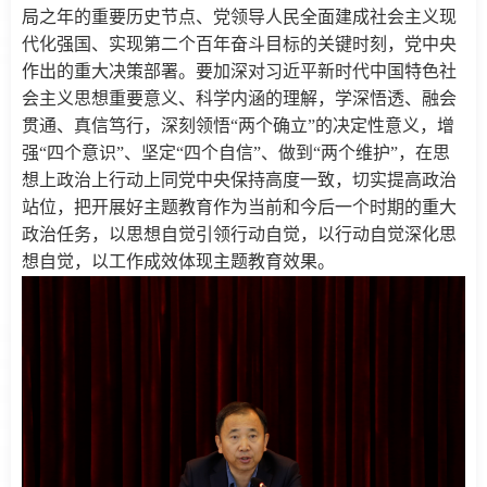
局之年的重要历史节点、党领导人民全面建成社会主义现
代化强国、实现第二个百年奋斗目标的关键时刻，党中央
作出的重大决策部署。要加深对习近平新时代中国特色社
会主义思想重要意义、科学内涵的理解，学深悟透、融会
贯通、真信笃行，深刻领悟“两个确立”的决定性意义，增
强“四个意识”、坚定“四个自信”、做到“两个维护”，在思
想上政治上行动上同党中央保持高度一致，切实提高政治
站位，把开展好主题教育作为当前和今后一个时期的重大
政治任务，以思想自觉引领行动自觉，以行动自觉深化思
想自觉，以工作成效体现主题教育效果。