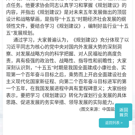
点任务。他要求协会同志认真学习和掌握《规划建议》的
内容，并指出《规划建议》是对未来五年发展做出的顶层
设计和战略擘画，是指导“十五五”时期经济社会发展的纲
领性文件，要结合学习《规划建议》，编制好盐行业“十五
五”发展规划。
通过学习，大家普遍认为，《规划建议》充分体现了以
习近平同志为核心的党中央对国内外发展大势的深刻洞
察、对发展战略方向的科学把握、对人民福祉的高度负
责，具有极强的政治性、战略性、指导性和前瞻性；大家
深刻认识到，“十五五”时期是我国全面建成小康社会、实
现第一个百年奋斗目标之后，乘势而上开启全面建设社会
主义现代化国家新征程、向第二个百年奋斗目标进军的第
一个五年，在我国发展进程中具有里程碑意义；大家纷纷
表示，要把学习《规划建议》转化为谋划行业发展的具体
思路、促进发展的务实举措、领导发展的实际能力。
(图文来源：中国盐业协会)
返回列表 >