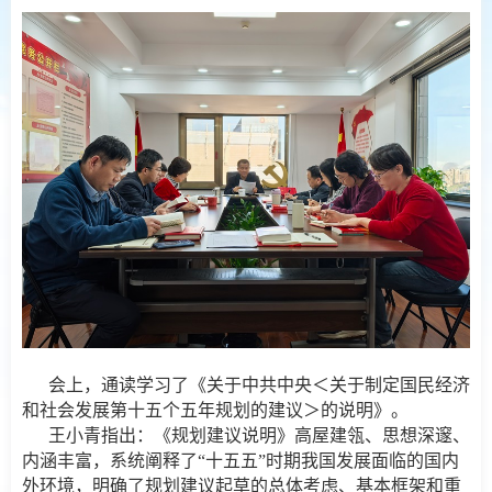
会上，通读学习了《关于中共中央＜关于制定国民经济
和社会发展第十五个五年规划的建议＞的说明》。
王小青指出：《规划建议说明》高屋建瓴、思想深邃、
内涵丰富，系统阐释了“十五五”时期我国发展面临的国内
外环境，明确了规划建议起草的总体考虑、基本框架和重