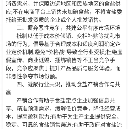
消费需求，并保障边远地区和民族地区的食盐供
应;不在电商平台上销售未加碘食盐，不将食盐委
托给无批发资质的企业或个人批发销售。
三、摒弃恶性竞争，共建公平有序市场环境
抵制以低于成本价倾销、变相补贴等扰乱市
场的行为，倡导基于合理成本和适度利润确定企
业定价机制,避免“价格战”导致全行业受损;杜绝虚
假宣传、商业诋毁、捆绑销售等不正当竞争手
段，竞争应聚焦于提升产品品质与服务体验，而
非恶性争夺市场份额。
四、凝聚行业共识，推动食盐产销合作与共
赢
产销合作有助于食盐定点企业加强信息共
享、精准预测需求，缓解低价竞争，降低经营成
本，提高盈利能力;有助于为生产企业提供安全、
稳定、可靠的食盐销售渠道;有助于政府对食盐流