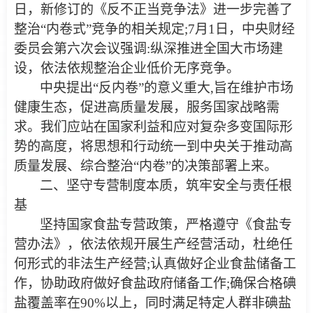
日，新修订的《反不正当竞争法》进一步完善了
整治“内卷式”竞争的相关规定;7月1日，中央财经
委员会第六次会议强调:纵深推进全国大市场建
设，依法依规整治企业低价无序竞争。
中央提出“反内卷”的意义重大,旨在维护市场
健康生态，促进高质量发展，服务国家战略需
求。我们应站在国家利益和应对复杂多变国际形
势的高度，将思想和行动统一到中央关于推动高
质量发展、综合整治“内卷”的决策部署上来。
二、坚守专营制度本质，筑牢安全与责任根
基
坚持国家食盐专营政策，严格遵守《食盐专
营办法》，依法依规开展生产经营活动，杜绝任
何形式的非法生产经营;认真做好企业食盐储备工
作，协助政府做好食盐政府储备工作;确保合格碘
盐覆盖率在90%以上，同时满足特定人群非碘盐