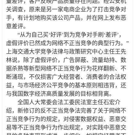
量差评，客户反映产品质量存在问题。经公安机
关调查，原来是另一家电商企业为了打击竞争对
手，有计划地购买该公司产品，并在网上发布恶
意差评。
“从为自己买‘好评’到为竞争对手刷‘差评’，
虚假评价已然成为网络不正当竞争的典型行为。”
上海交通大学竞争法律与政策研究中心主任王先
林说，除了虚假评价，广告屏蔽、流量劫持、数
据杀熟等新型网络不正当竞争行为花样翻新、不
断涌现，不仅损害广大经营者、消费者的合法权
益，与市场经济公平竞争的基本原则相违背，还
与我国数字经济高质量发展的目标相背离。
全国人大常委会法工委民法室主任石宏介
绍，新修订的反不正当竞争法完善了关于网络不
正当竞争行为的规定，对侵害数据权益、恶意交
易等不正当竞争行为作出规定，对实践中恶意交