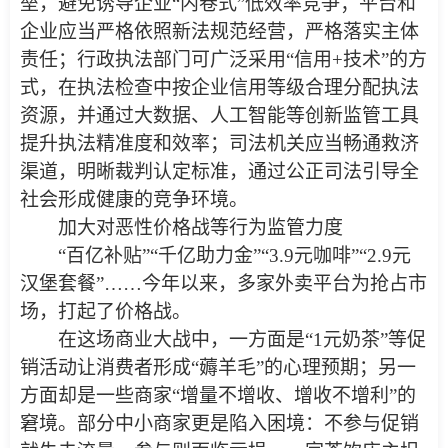
垒，避免诱导企业“内卷式”低效率竞争；平台和
企业应当严格依照新法规范经营，严格落实主体
责任；行政执法部门可广泛采用“信用+技术”的方
式，在执法检查中按企业信用等级合理分配执法
资源，并通过大数据、人工智能等创新监管工具
提升执法精准度和效率；司法机关应当畅通救济
渠道，明晰裁判认定标准，通过公正司法引导全
社会形成健康的竞争环境。
加大对恶性价格战等行为监管力度
“百亿补贴”“千亿助力金”“3.9元咖啡”“2.9元
汉堡套餐”……今年以来，多家外卖平台为抢占市
场，打起了价格战。
在这场商业大战中，一方面是“1元奶茶”等促
销活动让消费者形成“薅羊毛”的心理预期；另一
方面却是一些商家“增量不增收、增收不增利”的
窘境。部分中小商家更是陷入困境：不参与促销