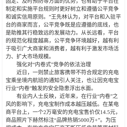
固定、及时预防等方面的优势，也有助于平台在
制定和实施平台规则时更好树立和遵循公平竞争
和诚实信用原则。”王先林认为，对平台和入驻平
台的商家而言，公平竞争既是应遵循的底线，也
是助推其行稳致远的发展动力。从长远看，平台
的规范化程度越高，公平竞争环境越好，越有利
于吸引广大商家和消费者，越有利于激发市场活
力、扩大市场规模。
强化对“内卷式”竞争的依法治理
近日，一则禁止旅客携带不符合规定的充电
宝乘坐境内航班的通知引人关注，也让因充电宝
行业“内卷”触发的安全隐患浮出水面。
有业内人士反映，近年来，在行业“内卷”之
风的影响下，充电宝制作成本越压越低。在某电
商平台上，一个2万毫安的充电宝售价仅14.5元，
商品照片下赫然标注“品牌热销5000万+”。为压