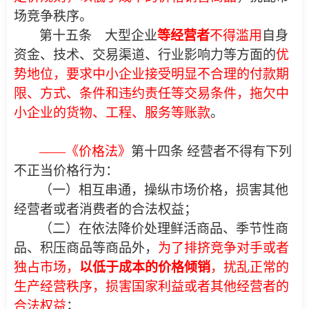
场竞争秩序。
第十五条 大型企业
等经营者
不得滥用
自身
资金、技术、交易渠道、行业影响力等方面的
优
势地位，要求中小企业接受明显不合理的付款期
限、方式、条件和违约责任等交易条件，拖欠中
小企业的货物、工程、服务等账款
。
——《价格法》
第十四条 经营者不得有下列
不正当价格行为：
（一）相互串通，操纵市场价格，损害其他
经营者或者消费者的合法权益；
（二）在依法降价处理鲜活商品、季节性商
品、积压商品等商品外，
为了排挤竞争对手或者
独占市场，
以低于成本的价格倾销
，
扰乱正常的
生产经营秩序，损害国家利益或者其他经营者的
合法权益
；