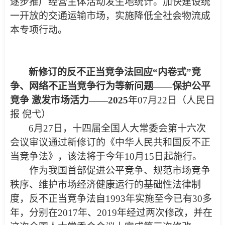
逐步推广经营主体活动发生地统计。加快建设统
一开放的交通运输市场，实施降低全社会物流成
本专项行动。
新修订的反不正当竞争法回应“内卷式”竞
争、网络不正当竞争行为等新问题——保护公平
竞争 激发市场活力
——2025
年07月22日（人民日
报 倪弋）
6月27日，十四届全国人大常委会第十六次
会议审议通过新修订的《中华人民共和国反不正
当竞争法》，该法将于今年10月15日起施行。
作为我国首部促进公平竞争、规范市场竞争
秩序、维护市场经济健康运行的基础性法律制
度，反不正当竞争法自1993年实施至今已有30多
年，分别在2017年、2019年经过两次修改，并在