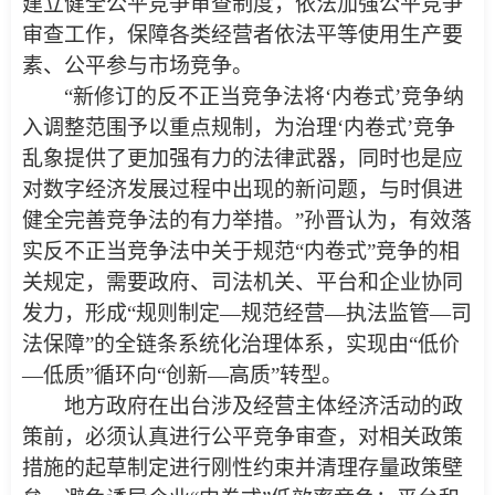
建立健全公平竞争审查制度，依法加强公平竞争
审查工作，保障各类经营者依法平等使用生产要
素、公平参与市场竞争。
“新修订的反不正当竞争法将‘内卷式’竞争纳
入调整范围予以重点规制，为治理‘内卷式’竞争
乱象提供了更加强有力的法律武器，同时也是应
对数字经济发展过程中出现的新问题，与时俱进
健全完善竞争法的有力举措。”孙晋认为，有效落
实反不正当竞争法中关于规范“内卷式”竞争的相
关规定，需要政府、司法机关、平台和企业协同
发力，形成“规则制定—规范经营—执法监管—司
法保障”的全链条系统化治理体系，实现由“低价
—低质”循环向“创新—高质”转型。
地方政府在出台涉及经营主体经济活动的政
策前，必须认真进行公平竞争审查，对相关政策
措施的起草制定进行刚性约束并清理存量政策壁