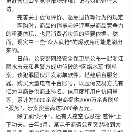
更好营造公平竞争市场环境？记者对此进行采
访。
完善关于虚假评价、恶意退货等行为的规定
网购时，商品的销量与好评率是商品竞争力
的重要体现，也是消费者决策的重要依据。然
而，现实中一些“众人疯抢”的爆款竟可能是刷出
来的。
日前，公安部网络安全保卫局公布一起浙江
丽水市云和县警方成功侦破的“网络水军”刷单
案。该犯罪团伙开发刷单软件，搭建后台服务
器，购买大量电商平台账号，以虚假交易方式有
偿为电商提供商业排名、信用度和用户访问量
等，累计为5000余家电商提供2000万余条刷单
“服务”，涉案资金高达3000余万元。
除了刷“好评”，还有人挖空心思在“差评”上
下功夫。去年8月，某电子商务公司突然收到大