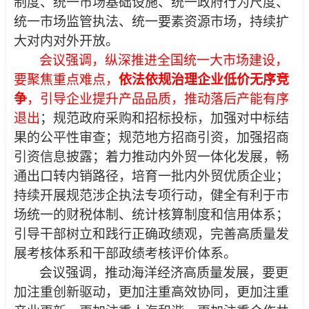
制度、统一市场基础设施、统一政府行为尺度、
统一市场监管执法、统一要素资源市场，持续扩
大对内对外开放。
会议强调，纵深推进全国统一大市场建设，
要聚焦重点难点，
依法依规治理企业低价无序竞
争
，引导企业提升产品品质，推动落后产能有序
退出
；规范政府采购和招标投标，加强对中标结
果的公平性审查；规范地方招商引资，加强招商
引资信息披露；着力推动内外贸一体化发展，畅
通出口转内销路径，培育一批内外贸优质企业；
持续开展规范涉企执法专项行动，健全有利于市
场统一的财税体制、统计核算制度和信用体系；
引导干部树立和践行正确政绩观，完善高质量发
展考核体系和干部政绩考核评价体系。
会议强调，推动海洋经济高质量发展，要更
加注重创新驱动，更加注重高效协同，更加注重