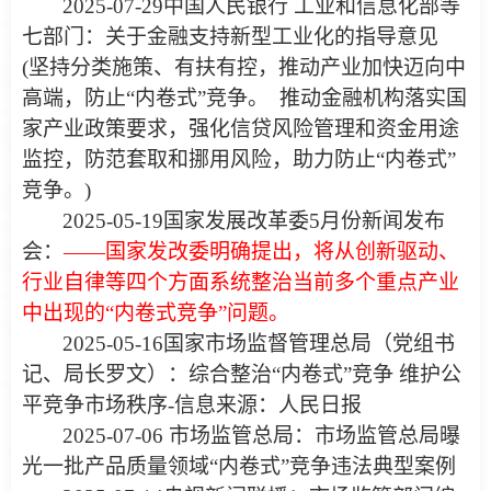
2025-07-29
中国人民银行 工业和信息化部等
七部门：
关于金融支持新型工业化的指导意见
(
坚持分类施策、有扶有控，推动产业加快迈向中
高端，防止“内卷式”竞争。
推动金融机构落实国
家产业政策要求，强化信贷风险管理和资金用途
监控，防范套取和挪用风险，助力防止“内卷式”
竞争。)
2025-05-19国家发展改革委5月份新闻发布
会：
——国家发改委明确提出，将从创新驱动、
行业自律等四个方面系统整治当前多个重点产业
中出现的“内卷式竞争”问题。
2025-05-16
国家市场监督管理总局（党组书
记、局长罗文）：
综合整治“内卷式”竞争 维护公
平竞争市场秩序
-信息来源：人民日报
2025-07-06 市场监管总局：
市场监管总局曝
光一批产品质量领域“内卷式”竞争违法典型案例