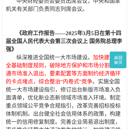
中央财经委员会委员出席会议，中央和国家
机关有关部门负责同志列席会议。
《政府工作报告——2025年3月5日在第十四
届全国人民代表大会第三次会议上 国务院总理李
强
》
纵深推进全国统一大市场建设。
加快建立健
全基础制度规则，破除地方保护和市场分割，打
通市场准入退出、要素配置等方面制约经济循环
的卡点堵点，综合整治“内卷式”竞争
。实施全国
统一大市场建设指引，修订出台新版市场准入负
面清单，优化新业态新领域市场准入环境。制定
重点领域公平竞争合规指引，改革完善招标投标
体制机制。出台健全社会信用体系的政策，构建
统一的信用修复制度。完善企业简易退出制度，