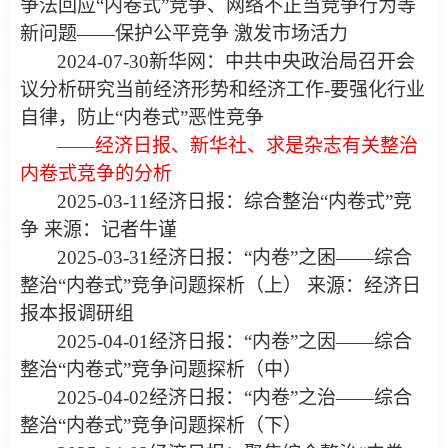
争法回应“内卷式”竞争、网络不正当竞争行为等
新问题——保护公平竞争 激发市场活力
2024-07-30新华网：
中共中央政治局召开会
议分析研究当前经济形势和经济工作
-要强化行业
自律，防止“内卷式”恶性竞争
——经济日报、新华社、求是杂志有关整治
内卷式竞争的分析
2025-03-11经济日报：
综合整治“内卷式”竞
争
来源：记者牛谨
2025-03-31经济日报：
“内卷”之困——综合
整治“内卷式”竞争问题探析（上）
来源：经济日
报本报调研组
2025-04-01经济日报：
“内卷”之因——综合
整治“内卷式”竞争问题探析（中）
2025-04-02经济日报：
“内卷”之治——综合
整治“内卷式”竞争问题探析（下）