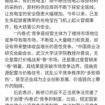
缩成本，有的充电宝厂商不断压低电芯等原材料
的采购价，原材料供应商则不断下探安全底线，
让充电宝的安全隐患大幅增加。今年以来，已发
生多起旅客携带的充电宝在飞机上起火冒烟事
件，极大妨害公共安全。
“‘内卷式’竞争是经营主体为了维持市场地位
或争夺有限市场，不断投入大量精力和资源，却
没有带来整体收益增长的恶性竞争。”中国商业法
研究会副会长、武汉大学法学院教授孙晋说，无
论是靠打价格战来“卷”市场，还是靠过度营销来
“卷”销量，其结果是突破市场竞争边界，扭曲资
源配置与价格信号，扰乱公平竞争秩序的“多败俱
伤”，甚至还会成为企业创新发展、价值链向上攀
升的阻碍。
石宏表示，新修订的反不正当竞争法完善了
关于治理“内卷式”竞争的制度，比如，规定国家