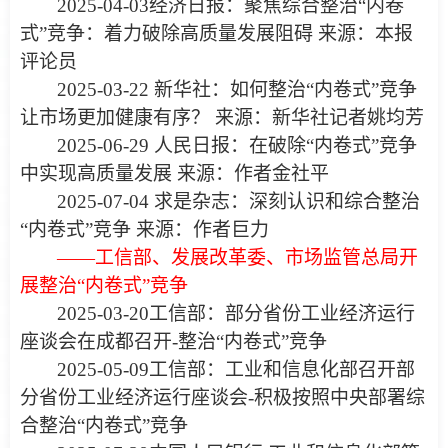
2025-04-03经济日报：
聚焦综合整治“内卷
式”竞争：着力破除高质量发展阻碍
来源：本报
评论员
2025-03-22 新华社：
如何整治“内卷式”竞争
让市场更加健康有序？
来源：新华社记者姚均芳
2025-06-29
人民日报：在破除“内卷式”竞争
中实现高质量发展
来源：作者金社平
2025-07-04 求是杂志：
深刻认识和综合整治
“内卷式”竞争
来源：作者巨力
——工信部、发展改革委、市场监管总局开
展整治“内卷式”竞争
2025-03-20工信部：
部分省份工业经济运行
座谈会在成都召开
-整治“内卷式”竞争
2025-05-09工信部：
工业和信息化部召开部
分省份工业经济运行座谈会
-积极按照中央部署综
合整治“内卷式”竞争