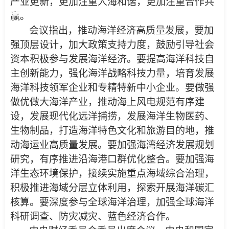
产业更新，更加注重人海和谐，更加注重合作共
赢。
会议指出，推动海洋经济高质量发展，要加
强顶层设计，加大政策支持力度，鼓励引导社会
资本积极参与发展海洋经济。要提高海洋科技自
主创新能力，强化海洋战略科技力量，培育发展
海洋科技领军企业和专精特新中小企业。要做强
做优做大海洋产业，推动海上风电规范有序建
设，发展现代化远洋捕捞，发展海洋生物医药、
生物制品，打造海洋特色文化和旅游目的地，推
动海运业高质量发展。要加强海湾经济发展规划
研究，有序推进沿海港口群优化整合。要加强海
洋生态环境保护，接续实施重点海域综合治理，
积极推进海域分层立体利用，探索开展海洋碳汇
核算。要深度参与全球海洋治理，加强全球海洋
科研调查、防灾减灾、蓝色经济合作。