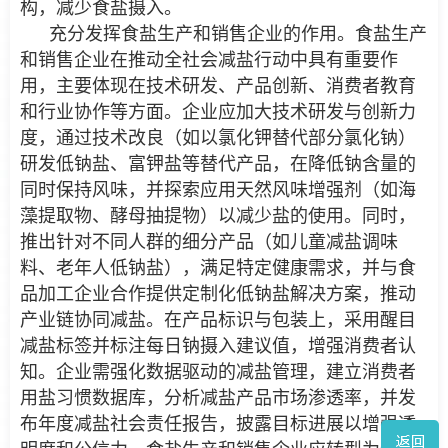
构，减少食盐摄入。
充分发挥食盐生产和销售企业的作用。食盐生产
和销售企业在推动全社会减盐行动中具有重要作
用，主要体现在技术研发、产品创新、消费者教育
和行业协作等方面。企业应加大技术研发与创新力
度，通过技术改良（如以氯化钾替代部分氯化钠）
研发低钠盐、富钾盐等替代产品，在降低钠含量的
同时保持风味，并探索应用天然风味增强剂（如海
藻提取物、酵母抽提物）以减少盐的使用。同时，
推出针对不同人群的细分产品（如儿童减盐调味
料、老年人低钠盐），满足特定健康需求，并与食
品加工企业合作提供定制化低钠盐解决方案，推动
产业链协同减盐。在产品标识与包装上，采用醒目
减盐标签并标注每日钠摄入建议值，增强消费者认
知。企业需强化数据驱动的减盐管理，建立消费者
用盐习惯数据库，分析减盐产品市场渗透率，并发
布年度减盐社会责任报告，披露目标进展以增强透