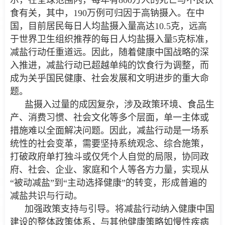
示，在全球范围内，每年有800万人的死亡与不良饮
食有关，其中，190万例可归因于高钠摄入。在中
国，目前居民每日人均盐摄入量高达10.5克，远高
于世界卫生组织推荐的每日人均盐摄入量5克标准，
减盐行动任重道远。因此，随着健康中国战略的深
入推进，减盐行动已超越单纯的饮食行为调整，而
成为关乎国民健康、社会发展和文明进步的重大命
题。
盐摄入过量的成因复杂，涉及政策环境、食品生
产、消费习惯、社会文化等多个层面，单一主体或
措施难以全面解决问题。因此，减盐行动是一场系
统性的社会变革，需要坚持系统观念、综合施策，
打破政府单打独斗或仅凭个人自觉的局限，协同政
府、社会、企业、家庭和个人等各方力量，实现从
“被动减盐”到“主动选择健康”的转变，形成普遍的
减盐共识与行动。
加强政策支持与引导。将减盐行动纳入健康中国
建设的整体政策体系，与其他健康策略如慢性疾病