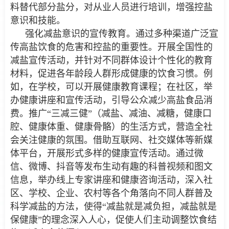
料替代部分盐分，对从业人员进行培训，增强控盐
意识和技能。
强化减盐意识的宣传教育。通过多种渠道广泛宣
传高盐饮食的危害和控盐的重要性。开展全国性的
减盐宣传活动，并针对不同群体设计个性化的教育
材料，促进各年龄段人群形成健康的饮食习惯。例
如，在学校，可以开展健康教育课程；在社区，举
办健康讲座和宣传活动，引导公众减少高盐食品消
费。推广“三减三健”（减盐、减油、减糖，健康口
腔、健康体重、健康骨骼）的生活方式，营造全社
会关注健康的氛围。借助互联网、社交媒体等新媒
体平台，开展形式多样的健康宣传活动。通过微
信、微博、抖音等发布生动有趣的科普视频和图文
信息，举办线上专家讲座和健康咨询活动，深入社
区、学校、企业、农村等各个角落向不同人群普及
科学减盐的方法，使得“减盐就是减负担，减盐就是
保健康”的理念深入人心，促使人们主动调整饮食结