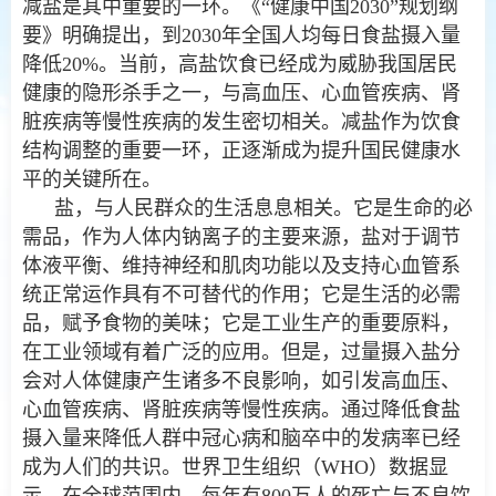
减盐是其中重要的一环。《“健康中国2030”规划纲
要》明确提出，到2030年全国人均每日食盐摄入量
降低20%。当前，高盐饮食已经成为威胁我国居民
健康的隐形杀手之一，与高血压、心血管疾病、肾
脏疾病等慢性疾病的发生密切相关。减盐作为饮食
结构调整的重要一环，正逐渐成为提升国民健康水
平的关键所在。
盐，与人民群众的生活息息相关。它是生命的必
需品，作为人体内钠离子的主要来源，盐对于调节
体液平衡、维持神经和肌肉功能以及支持心血管系
统正常运作具有不可替代的作用；它是生活的必需
品，赋予食物的美味；它是工业生产的重要原料，
在工业领域有着广泛的应用。但是，过量摄入盐分
会对人体健康产生诸多不良影响，如引发高血压、
心血管疾病、肾脏疾病等慢性疾病。通过降低食盐
摄入量来降低人群中冠心病和脑卒中的发病率已经
成为人们的共识。世界卫生组织（WHO）数据显