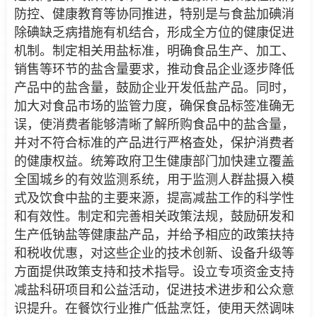
防控、健康教育等协同推进，特别是与食盐加碘消
除碘缺乏病措施有机结合，形成全方位的健康促进
机制。制定相关用盐标准，明确食品生产、加工、
销售等环节的盐含量要求，推动食品企业逐步降低
产品中的盐含量，鼓励企业开发低盐产品。同时，
加大对食品市场的监管力度，确保食品标签准确无
误，使消费者能够清晰了解所购食品中的盐含量，
并对不符合标准的产品进行严格查处，保护消费者
的健康权益。统筹政府卫生健康部门加快建立覆盖
全国城乡的有效监测系统，用于监测人群盐摄入模
式及饮食中盐的主要来源，提高减盐工作的科学性
和有效性。制定和完善相关政策法规，鼓励研发和
生产低钠盐等健康盐产品，并给予相应的政策扶持
和税收优惠，对这些企业的技术创新、设备升级等
方面提供政策支持和技术指导。设立专项资金支持
减盐科研项目和公益活动，促进技术进步和公众意
识提升。在餐饮行业推广低盐烹饪，使用天然调味