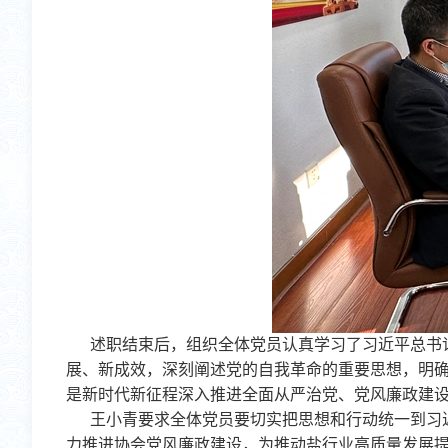
述职结束后，组织全体党员认真学习了习近平总书
展、新成效，深刻阐述党的自我革命的重要思想，明确
是新时代新征程深入推进全面从严治党、党风廉政建
王小青要求全体党员要切实把思想和行动统一到习
力推进协会党风廉政建设，为推动盐行业高质量发展