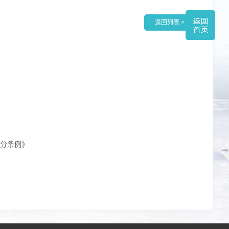
返回列表 >
处分条例》