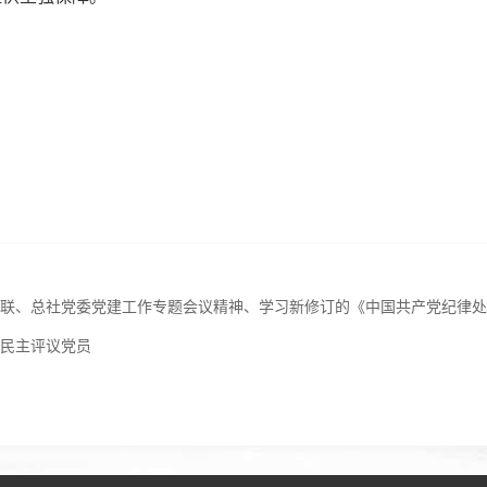
轻联、总社党委党建工作专题会议精神、学习新修订的《中国共产党纪律
展民主评议党员