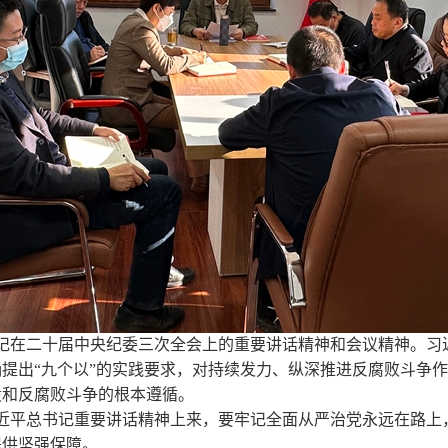
记在二十届中央纪委三次全会上的重要讲话精神和会议精神。习
提出“九个以”的实践要求，对持续发力、纵深推进反腐败斗争
设和反腐败斗争的根本遵循。
近平总书记重要讲话精神上来，要牢记全面从严治党永远在路上，
提供坚强保障。