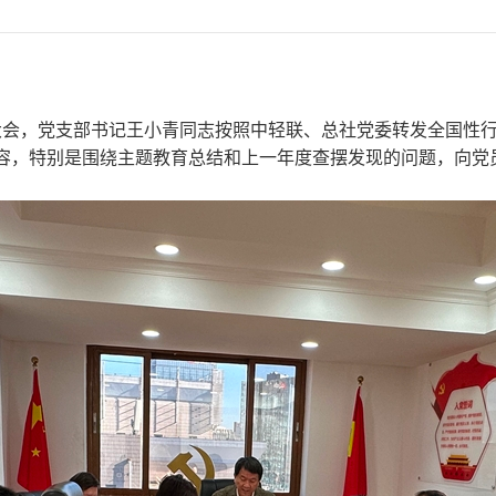
大会，党支部书记王小青同志按照中轻联、总社党委转发全国性行
容，特别是围绕主题教育总结和上一年度查摆发现的问题，向党