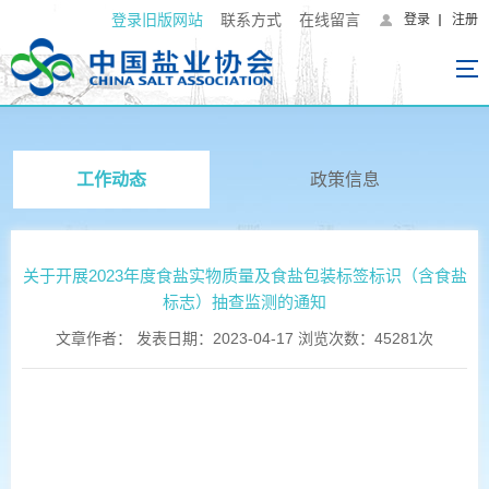
登录旧版网站
联系方式
在线留言
登录
注册
工作动态
政策信息
关于开展2023年度食盐实物质量及食盐包装标签标识（含食盐
标志）抽查监测的通知
文章作者： 发表日期：2023-04-17 浏览次数：45281次